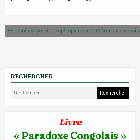
Navigation
Dunia Ruyenzi Joseph opine sur le 61ème anniversaire 
de
l’article
RECHERCHER
Rechercher :
Livre
« Paradoxe Congolais »