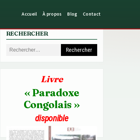
Accueil
À propos
Blog
Contact
RECHERCHER
Rechercher :
Livre
« Paradoxe
Congolais »
disponible