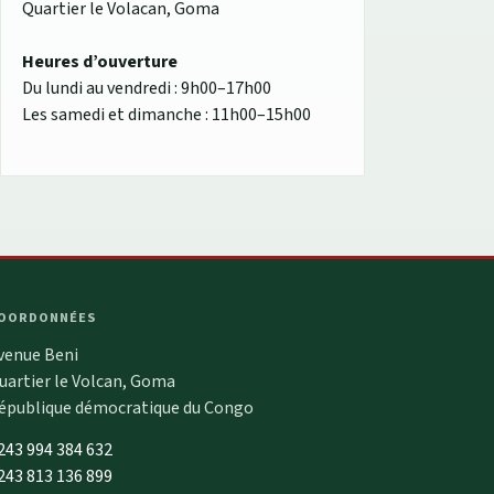
Quartier le Volacan, Goma
Heures d’ouverture
Du lundi au vendredi : 9h00–17h00
Les samedi et dimanche : 11h00–15h00
OORDONNÉES
venue Beni
uartier le Volcan, Goma
épublique démocratique du Congo
243 994 384 632
243 813 136 899