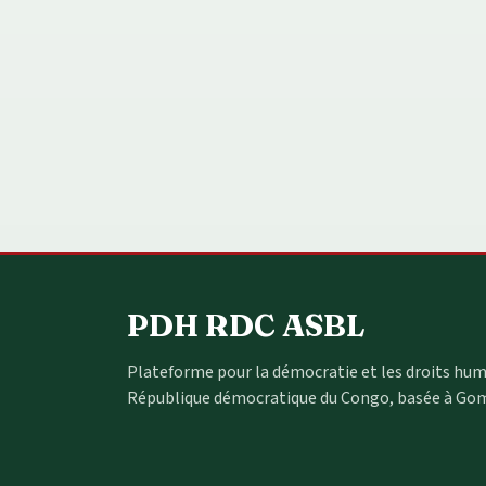
PDH RDC ASBL
Plateforme pour la démocratie et les droits hum
République démocratique du Congo, basée à Go